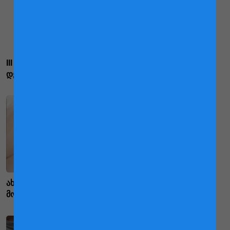
III ტრიმესტრი - ჯანსაღი
III ტრიმესტრი - რჩევები
კვება
დედებს
ჩვენ20 000-ზე მეტ
ახალშობილი და მისი
ფერმერს ვეკუთვნით
მოვლა