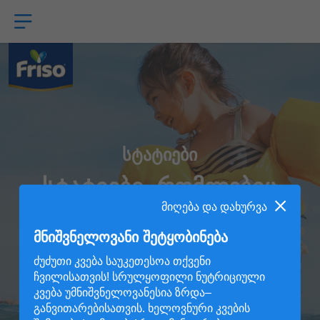
Skip
to
main
content
სტატიები
სტატიები, რომლებიც
გამოგადგებათ
მიღება და დახურვა
დედობის ყველა
მნიშვნელოვანი შეტყობინება
ეტაპზე
ძუძუთი კვება საუკეთესოა თქვენი
ჩვილისათვის! სრულყოფილი ნუტრიციული
კვება უმნიშვნელოვანესია ზრდა–
განვითარებისათვის. ხელოვნური კვების