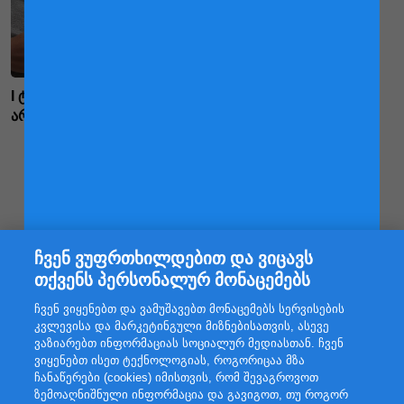
I ტრიმესტრი - იცით თუ
I ტრიმესტრი -
არა,რომ...
სასარგებლო რჩევები
Pagination
Current
1
გვერდი
2
page
ჩვენ ვუფრთხილდებით და ვიცავს
თქვენს პერსონალურ მონაცემებს
ჩვენ ვიყენებთ და ვამუშავებთ მონაცემებს სერვისების
კვლევისა და მარკეტინგული მიზნებისათვის, ასევე
წავიკითხე და გავიგე
ვაზიარებთ ინფორმაციას სოციალურ მედიასთან. ჩვენ
ვიყენებთ ისეთ ტექნოლოგიას, როგორიცაა მზა
ჩანაწერები (cookies) იმისთვის, რომ შევაგროვოთ
ზემოაღნიშნული ინფორმაცია და გავიგოთ, თუ როგორ